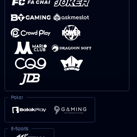
Poker
E-Sports