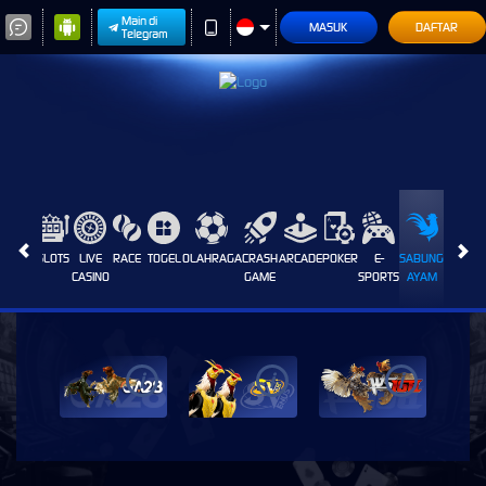
Main di
MASUK
DAFTAR
Telegram
HOT
SLOTS
LIVE
RACE
TOGEL
OLAHRAGA
CRASH
ARCADE
POKER
E-
SABUNG
PROMOS
GAMES
CASINO
GAME
SPORTS
AYAM
i
i
i