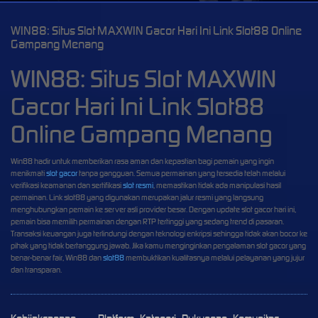
WIN88: Situs Slot MAXWIN Gacor Hari Ini Link Slot88 Online
Gampang Menang
WIN88: Situs Slot MAXWIN
Gacor Hari Ini Link Slot88
Online Gampang Menang
Win88 hadir untuk memberikan rasa aman dan kepastian bagi pemain yang ingin
menikmati
slot gacor
tanpa gangguan. Semua permainan yang tersedia telah melalui
verifikasi keamanan dan sertifikasi
slot resmi
, memastikan tidak ada manipulasi hasil
permainan. Link slot88 yang digunakan merupakan jalur resmi yang langsung
menghubungkan pemain ke server asli provider besar. Dengan update slot gacor hari ini,
pemain bisa memilih permainan dengan RTP tertinggi yang sedang trend di pasaran.
Transaksi keuangan juga terlindungi dengan teknologi enkripsi sehingga tidak akan bocor ke
pihak yang tidak bertanggung jawab. Jika kamu menginginkan pengalaman slot gacor yang
benar-benar fair, Win88 dan
slot88
membuktikan kualitasnya melalui pelayanan yang jujur
dan transparan.