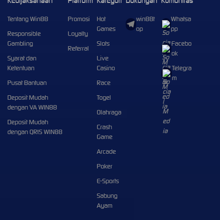
Kebijaksanaan
Platform
Kategori
Dukungan
Komunitas
Tentang Win88
Promosi
Hot
win88t
Whatsa
Games
op
pp
Responsible
Loyalty
Gambling
Slots
Facebo
Referral
ok
Syarat dan
Live
Ketentuan
Casino
Telegra
m
Pusat Bantuan
Race
Deposit Mudah
Togel
dengan VA WIN88
Olahraga
Deposit Mudah
Crash
dengan QRIS WIN88
Game
Arcade
Poker
E-Sports
Sabung
Ayam